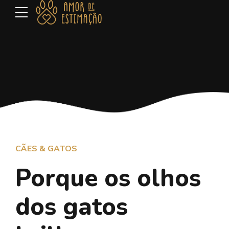
CÃES & GATOS
Porque os olhos
dos gatos